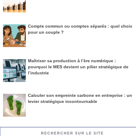
Compte commun ou comptes séparés : quel choix
pour un couple ?
Maîtriser sa production à l’ère numérique :
pourquoi le MES devient un pilier stratégique de
l’industrie
Calculer son empreinte carbone en entreprise : un
levier stratégique incontournable
RECHERCHER SUR LE SITE