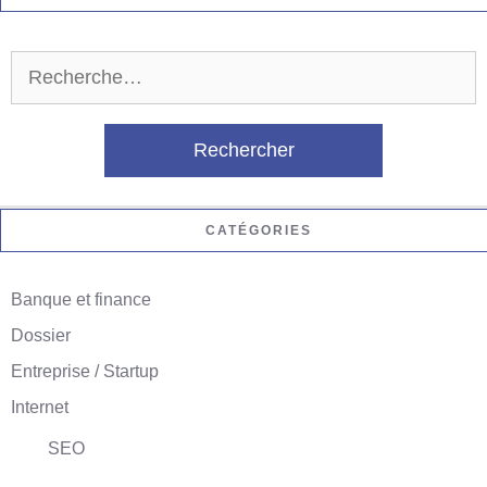
Rechercher :
CATÉGORIES
Banque et finance
Dossier
Entreprise / Startup
Internet
SEO