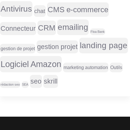
Antivirus
CMS e-commerce
chat
emailing
CRM
Connecteur
Floa Bank
landing page
gestion projet
gestion de projet
Logiciel Amazon
marketing automation
Outils
seo
skrill
rédaction seo
SEA