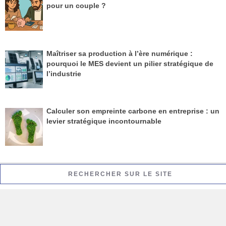
pour un couple ?
Maîtriser sa production à l’ère numérique :
pourquoi le MES devient un pilier stratégique de
l’industrie
Calculer son empreinte carbone en entreprise : un
levier stratégique incontournable
RECHERCHER SUR LE SITE
Rechercher :