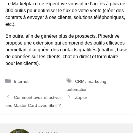
Le Marketplace de Piperdrive vous offre l’accès à plus de
300 outils pour optimiser le flux de votre vente (créer des
contrats à envoyer à ces clients, solutions téléphoniques,
etc.).
En outre, afin de générer plus de prospects, Piperdrive
propose une extension qui comprend des outils efficaces
permettant d’acquérir des contacts qualifiés (chatbot, base
de données sur les clients, chat en direct et formulaire
pour les clients).
Catégories
Étiquettes
,
Internet
CRM
marketing
automation
Navigation
Comment avoir et activer
Zapier
des
une Master Card avec Skrill ?
articles