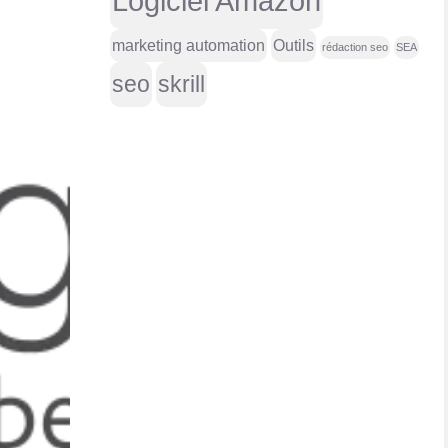
Logiciel Amazon
marketing automation
Outils
rédaction seo
SEA
seo
skrill