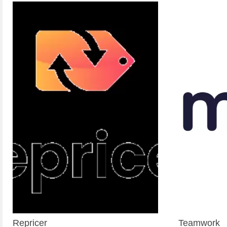
Repricer
Teamwork