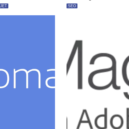
JET
SEO