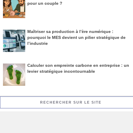
pour un couple ?
Maîtriser sa production à l’ère numérique :
pourquoi le MES devient un pilier stratégique de
l’industrie
Calculer son empreinte carbone en entreprise : un
levier stratégique incontournable
RECHERCHER SUR LE SITE
Rechercher :