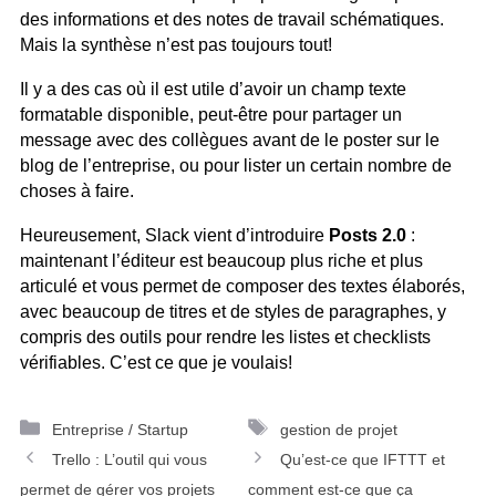
des informations et des notes de travail schématiques.
Mais la synthèse n’est pas toujours tout!
Il y a des cas où il est utile d’avoir un champ texte
formatable disponible, peut-être pour partager un
message avec des collègues avant de le poster sur le
blog de l’entreprise, ou pour lister un certain nombre de
choses à faire.
Heureusement, Slack vient d’introduire
Posts 2.0
:
maintenant l’éditeur est beaucoup plus riche et plus
articulé et vous permet de composer des textes élaborés,
avec beaucoup de titres et de styles de paragraphes, y
compris des outils pour rendre les listes et checklists
vérifiables. C’est ce que je voulais!
Catégories
Étiquettes
Entreprise / Startup
gestion de projet
Navigation
Trello : L’outil qui vous
Qu’est-ce que IFTTT et
des
permet de gérer vos projets
comment est-ce que ça