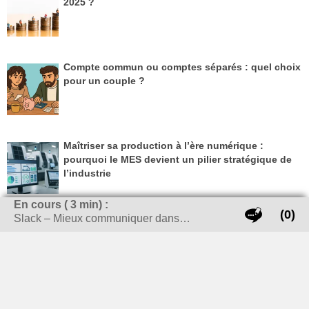
2025 ?
Compte commun ou comptes séparés : quel choix
pour un couple ?
Maîtriser sa production à l’ère numérique :
pourquoi le MES devient un pilier stratégique de
l’industrie
En cours (
3
min) :
(0)
Slack – Mieux communiquer dans…
Calculer son empreinte carbone en entreprise : un
levier stratégique incontournable