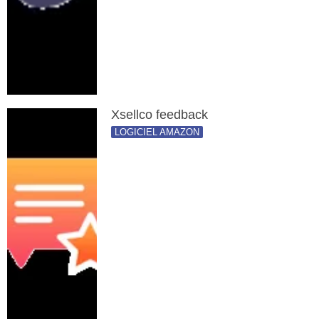
Xsellco feedback
LOGICIEL AMAZON