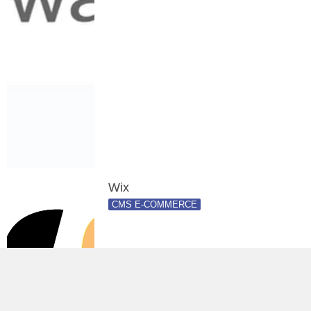
Wix
CMS E-COMMERCE