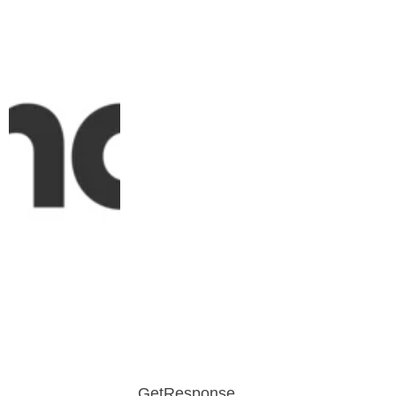
GetResponse